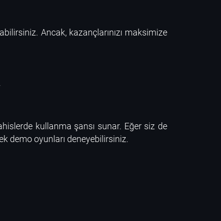
bilirsiniz. Ancak, kazançlarınızı maksimize
.
hislerde kullanma şansı sunar. Eğer siz de
rek demo oyunları deneyebilirsiniz.