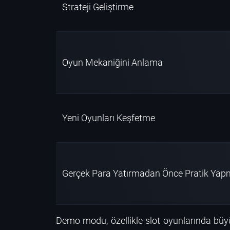
Strateji Geliştirme
Oyun Mekaniğini Anlama
Yeni Oyunları Keşfetme
Gerçek Para Yatırmadan Önce Pratik Ya
Demo modu, özellikle slot oyunlarında büy