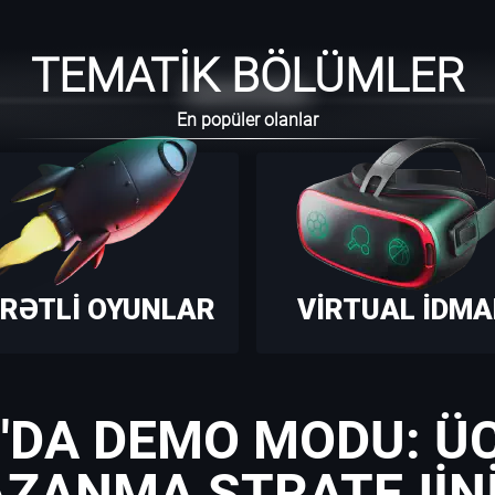
TEMATİK BÖLÜMLER
En popüler olanlar
RƏTLİ OYUNLAR
VİRTUAL İDM
O'DA DEMO MODU: Ü
AZANMA STRATEJINIZ