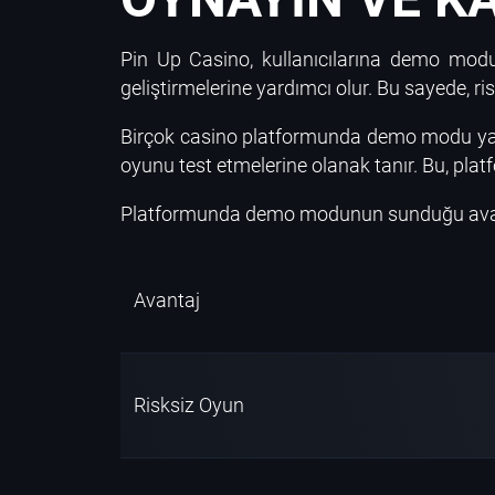
Pin Up Casino, kullanıcılarına demo modu
geliştirmelerine yardımcı olur. Bu sayede, 
Birçok casino platformunda demo modu yalnı
oyunu test etmelerine olanak tanır. Bu, plat
Platformunda demo modunun sunduğu avantaj
Avantaj
Risksiz Oyun