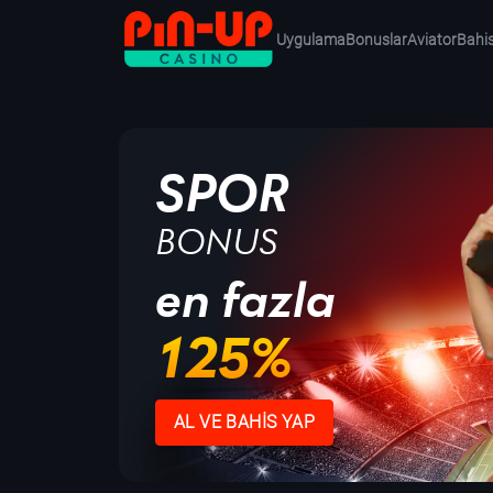
Uygulama
Bonuslar
Aviator
Bahis
SPOR
BONUS
en fazla
125%
AL VE BAHİS YAP