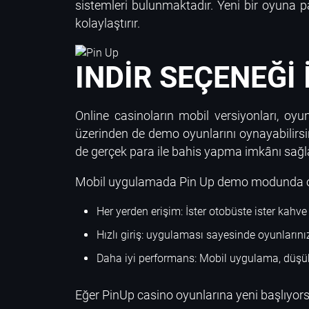
sistemleri bulunmaktadır. Yeni bir oyuna
kolaylaştırır.
INDIR SEÇENEĞI
Online casinoların mobil versiyonları, o
üzerinden de demo oyunlarını oynayabilirs
de gerçek para ile bahis yapma imkânı sağl
Mobil uygulamada Pin Up demo modunda oy
Her yerden erişim: İster otobüste ister kahv
Hızlı giriş: uygulaması sayesinde oyunlarınız
Daha iyi performans: Mobil uygulama, düşük 
Eğer PinUp casino oyunlarına yeni başlıyor