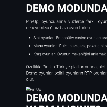
DEMO MODUNDA 
Pin-Up, oyuncularına yüzlerce farklı 
deneyebileceğiniz bazı oyun türleri:
Slot oyunları: En popüler casino oyunları a
Masa oyunları: Rulet, blackjack, poker gibi o
Kraş oyunları: Oyunun mekaniğini anlamak iç
Özellikle Pin Up Türkiye platformunda, slot
Demo oyunlar, belirli oyunların RTP oranla
olur.
DEMO MODUNDA